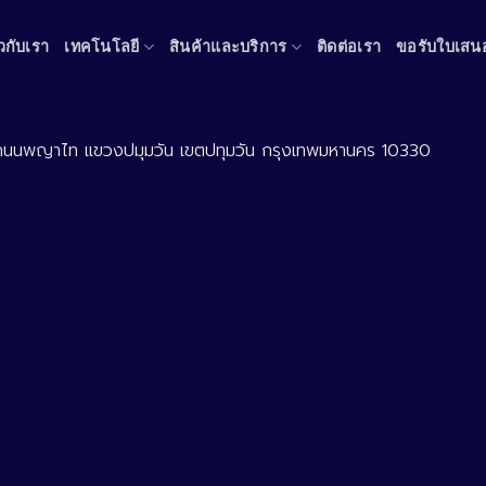
ยวกับเรา
เทคโนโลยี
สินค้าและบริการ
ติดต่อเรา
ขอรับใบเสน
่ 12 ถนนพญาไท แขวงปมุมวัน เขตปทุมวัน กรุงเทพมหานคร 10330