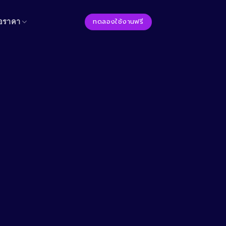
ทดลองใช้งานฟรี
อราคา