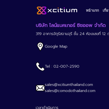
Skip
to
หน้าแรก
เกี่
content
บริษัท ไลน์แบคเกอร์ ซิซออพ จำกัด
319 อาคารจัตุรัสจามจุรี ชั้น 24 ห้องเลขที
Google Map
Tel : 02-007-2590
sales@xcitiumthailand.com
sales@comodothailand.com
เวลาดำเนินการ